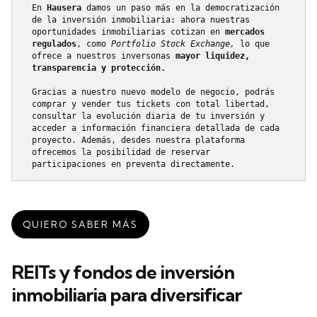
En 
Hausera 
damos un paso más en la democratización 
de la inversión inmobiliaria: ahora nuestras 
oportunidades inmobiliarias cotizan en 
mercados 
regulados
, como 
Portfolio Stock Exchange, 
lo que 
ofrece a nuestros inversonas 
mayor liquidez, 
transparencia y protección.
Gracias a nuestro nuevo modelo de negocio, podrás 
comprar y vender tus tickets con total libertad, 
consultar la evolución diaria de tu inversión y 
acceder a información financiera detallada de cada 
proyecto. Además, desdes nuestra plataforma 
ofrecemos la posibilidad de reservar 
participaciones en preventa directamente. 
QUIERO SABER MÁS
REITs y fondos de inversión
inmobiliaria para diversificar