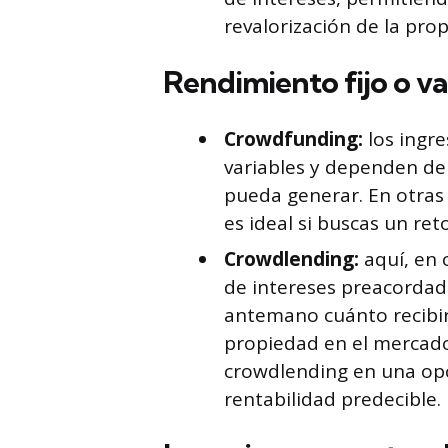
revalorización de la pro
Rendimiento fijo o va
Crowdfunding:
los ingr
variables y dependen del
pueda generar. En otras 
es ideal si buscas un re
Crowdlending:
aquí, en 
de intereses preacordado
antemano cuánto recibir
propiedad en el mercado.
crowdlending en una opc
rentabilidad predecible.