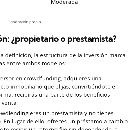
Moderada
Elaboración propia
ón: ¿propietario o prestamista?
 definición, la estructura de la inversión marca
cias entre ambos modelos:
versor en crowdfunding, adquieres una
cto inmobiliario que elijas, convirtiéndote en
orma, recibirás una parte de los beneficios
 venta.
rowdlending eres un prestamista y no tienes
vo. En lugar de ello, ofreces un préstamo a cambio
ote recibir un retorno fijo sin depender de la