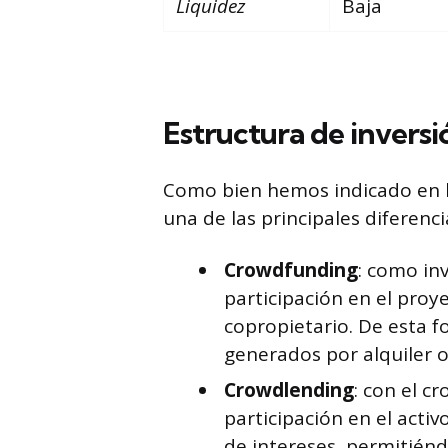
Liquidez
Baja
Estructura de inversi
Como bien hemos indicado en la
una de las principales diferen
Crowdfunding
: como in
participación en el proye
copropietario. De esta f
generados por alquiler o
Crowdlending
: con el c
participación en el acti
de intereses, permitiénd