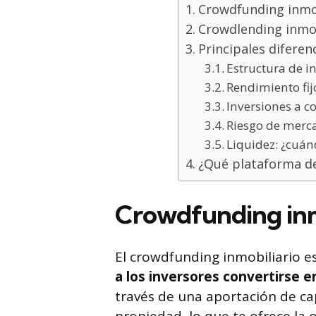
Crowdfunding inmob
Crowdlending inmob
Principales difere
Estructura de i
Rendimiento fij
Inversiones a co
Riesgo de merca
Liquidez: ¿cuán
¿Qué plataforma de
Crowdfunding inm
El crowdfunding inmobiliario 
a los inversores convertirse e
través de una aportación de cap