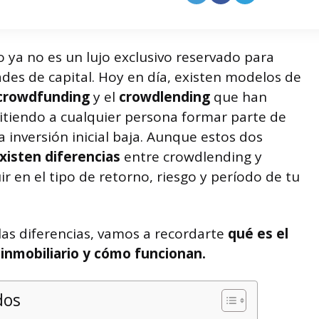
io ya no es un lujo exclusivo reservado para
des de capital. Hoy en día, existen modelos de
crowdfunding
y el
crowdlending
que han
itiendo a cualquier persona formar parte de
 inversión inicial baja. Aunque estos dos
xisten diferencias
entre crowdlending y
 en el tipo de retorno, riesgo y período de tu
las diferencias, vamos a recordarte
qué es el
inmobiliario y cómo funcionan.
dos