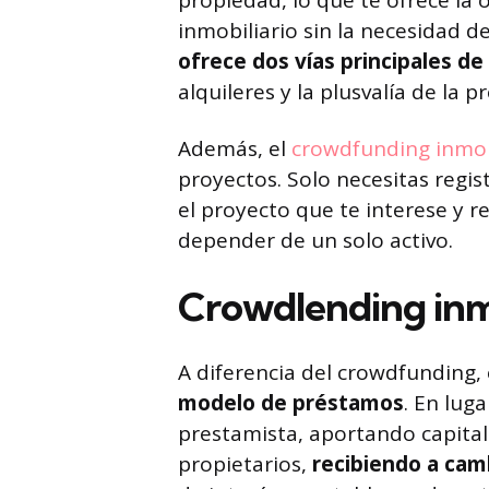
propiedad, lo que te ofrece la
inmobiliario sin la necesidad
ofrece dos vías principales de
alquileres y la plusvalía de la 
Además, el
crowdfunding inmob
proyectos. Solo necesitas regi
el proyecto que te interese y re
depender de un solo activo.
Crowdlending inm
A diferencia del crowdfunding,
modelo de préstamos
. En lug
prestamista, aportando capita
propietarios,
recibiendo a cam