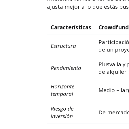
ajusta mejor a lo que estás bu
Características
Crowdfund
Participació
Estructura
de un proy
Plusvalía y 
Rendimiento
de alquiler
Horizonte
Medio – lar
temporal
Riesgo
de
De mercad
inversión