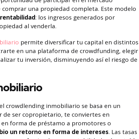
 oportunidad de participar en el mercado
 de comprar una propiedad completa. Este modelo
 rentabilidad
: los ingresos generados por
propiedad al venderla.
iliario
permite diversificar tu capital en distintos
strarte en una plataforma de crowdfunding, elegir
alizar tu inversión, disminuyendo así el riesgo de
obiliario
 el crowdlending inmobiliario se basa en un
ar de ser copropietario, te conviertes en
l en forma de préstamo a promotores o
bio un retorno en forma de intereses
. Las tasas