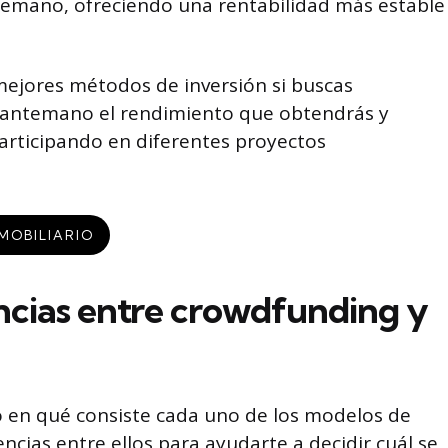
temano, ofreciendo una rentabilidad más estable
mejores métodos de inversión si buscas
e antemano el rendimiento que obtendrás y
participando en diferentes proyectos
MOBILIARIO
encias entre crowdfunding y
en qué consiste cada uno de los modelos de
encias entre ellos para ayudarte a decidir cuál se