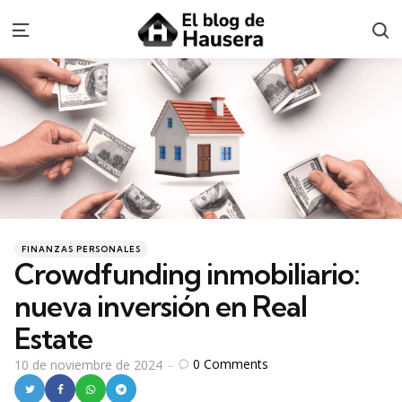
S
Menu
Categories
Posted
FINANZAS PERSONALES
in
Crowdfunding inmobiliario:
nueva inversión en Real
Estate
0
Comments
10 de noviembre de 2024