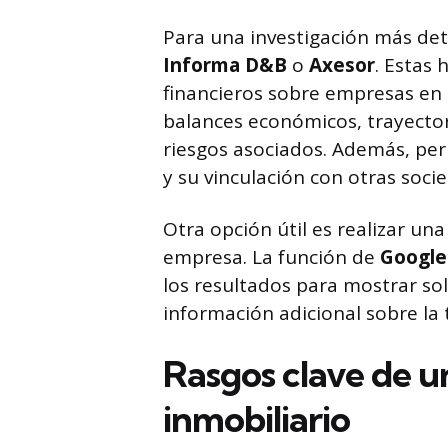
Para una investigación más det
Informa D&B
o
Axesor
. Estas
financieros sobre empresas en
balances económicos, trayector
riesgos asociados. Además, per
y su vinculación con otras soci
Otra opción útil es realizar un
empresa. La función de
Googl
los resultados para mostrar sol
información adicional sobre la 
Rasgos clave de 
inmobiliario