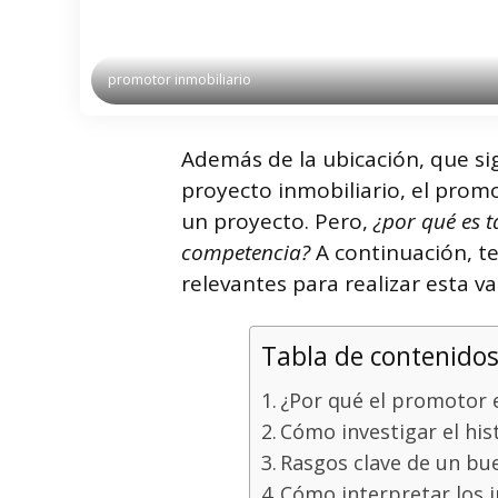
promotor inmobiliario
Además de la ubicación, que sig
proyecto inmobiliario, el promo
un proyecto. Pero,
¿por qué es 
competencia?
A continuación, t
relevantes para realizar esta va
Tabla de contenido
¿Por qué el promotor e
Cómo investigar el his
Rasgos clave de un bu
Cómo interpretar los 