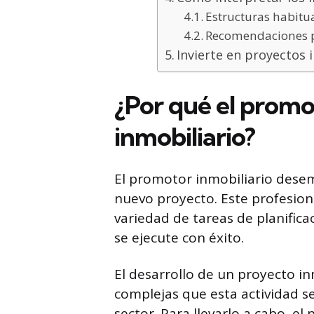
Estructuras habitu
Recomendaciones p
Invierte en proyectos
¿Por qué el promo
inmobiliario?
El promotor inmobiliario desem
nuevo proyecto. Este profesion
variedad de tareas de planifica
se ejecute con éxito.
El desarrollo de un proyecto in
complejas que esta actividad s
sector. Para llevarlo a cabo, 