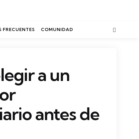
Search
 FRECUENTES
COMUNIDAD
egir a un
or
iario antes de