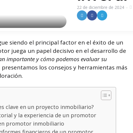
22 de diciembre de 2024
ue siendo el principal factor en el éxito de un
tor juega un papel decisivo en el desarrollo de
tan importante y cómo podemos evaluar su
e presentamos los consejos y herramientas más
loración.
s
s clave en un proyecto inmobiliario?
torial y la experiencia de un promotor
en promotor inmobiliario
informes financieros de un promotor