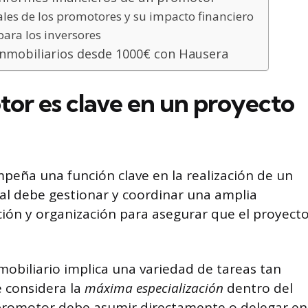
ales de los promotores y su impacto financiero
ara los inversores
 inmobiliarios desde 1000€ con Hausera
tor es clave en un proyecto
peña una función clave en la realización de un
al debe gestionar y coordinar una amplia
ción y organización para asegurar que el proyect
mobiliario implica una variedad de tareas tan
e considera la
máxima especialización
dentro del
el promotor debe asumir directamente o delegar en