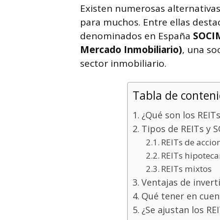
Existen numerosas alternativas
para muchos. Entre ellas desta
denominados en España
SOCI
Mercado Inmobiliario)
, una so
sector inmobiliario.
Tabla de conten
¿Qué son los REITs
Tipos de REITs y 
REITs de accio
REITs hipoteca
REITs mixtos
Ventajas de invert
Qué tener en cuent
¿Se ajustan los REI