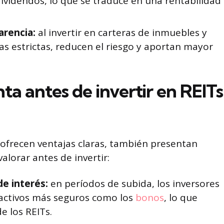
ividendos, lo que se traduce en una rentabilidad
arencia:
al invertir en carteras de inmuebles y
as estrictas, reducen el riesgo y aportan mayor
ta antes de invertir en REITs
 ofrecen ventajas claras, también presentan
alorar antes de invertir:
 de interés:
en períodos de subida, los inversores
 activos más seguros como los
bonos
, lo que
de los REITs.