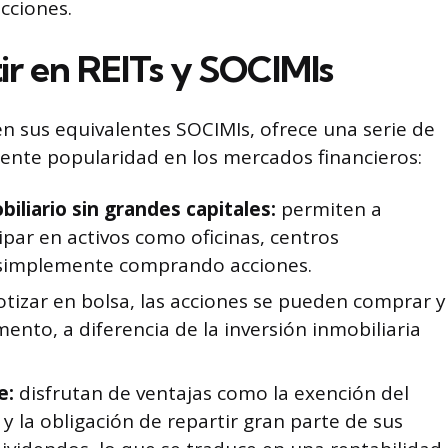
cciones.
tir en REITs y SOCIMIs
 en sus equivalentes SOCIMIs, ofrece una serie de
iente popularidad en los mercados financieros:
iliario sin grandes capitales:
permiten a
ipar en activos como oficinas, centros
s simplemente comprando acciones.
otizar en bolsa, las acciones se pueden comprar y
nto, a diferencia de la inversión inmobiliaria
e:
disfrutan de ventajas como la exención del
 la obligación de repartir gran parte de sus