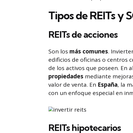
Tipos de REITs y 
REITs de acciones
Son los
más comunes
. Inviert
edificios de oficinas o centros 
de los activos que poseen. En 
propiedades
mediante mejoras
valor de venta. En
España
, la 
con un enfoque especial en inm
REITs hipotecarios