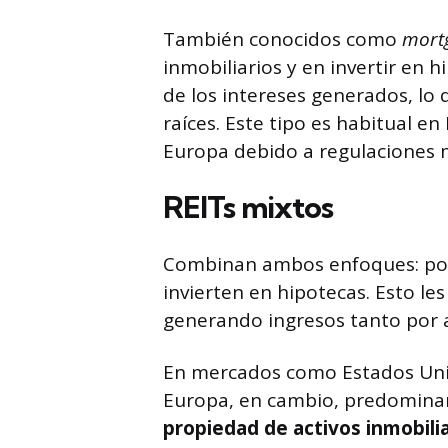
También conocidos como
mort
inmobiliarios y en invertir en 
de los intereses generados, lo
raíces. Este tipo es habitual 
Europa debido a regulaciones m
REITs mixtos
Combinan ambos enfoques: pose
invierten en hipotecas. Esto le
generando ingresos tanto por a
En mercados como Estados Unido
Europa, en cambio, predomina
propiedad de activos inmobilia