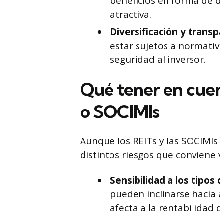
beneficios en forma de d
atractiva.
Diversificación y transp
estar sujetos a normativ
seguridad al inversor.
Qué tener en cuen
o SOCIMIs
Aunque los REITs y las SOCIMIs
distintos riesgos que conviene v
Sensibilidad a los tipos
pueden inclinarse hacia
afecta a la rentabilidad 