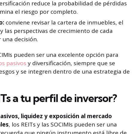
versificación reduce la probabilidad de pérdidas
limina el riesgo por completo.
io:
conviene revisar la cartera de inmuebles, el
d y las perspectivas de crecimiento de cada
 una decisión.
SOCIMIs pueden ser una excelente opción para
os pasivos
y diversificación, siempre que se
sgos y se integren dentro de una estrategia de
Ts a tu perfil de inversor?
asivos, liquidez y exposición al mercado
ales
, los REITs y las SOCIMIs pueden ser una
, recuerda que ningún instrumento está libre de