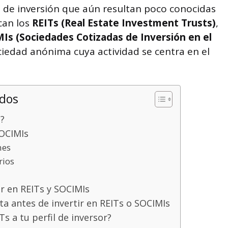
 de inversión que aún resultan poco conocidas
can los
REITs
(Real Estate Investment Trusts)
,
MIs
(Sociedades Cotizadas de Inversión en el
ciedad anónima cuya actividad se centra en el
idos
?
SOCIMIs
nes
rios
ir en REITs y SOCIMIs
a antes de invertir en REITs o SOCIMIs
Ts a tu perfil de inversor?