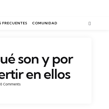
Search
 FRECUENTES
COMUNIDAD
qué son y por
rtir en ellos
0
Comments