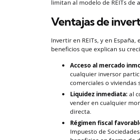
limitan al modelo de REITs de a
Ventajas de inver
Invertir en REITs, y en España,
beneficios que explican su crec
Acceso al mercado inmob
cualquier inversor partic
comerciales o vivienda
Liquidez inmediata:
al c
vender en cualquier mome
directa.
Régimen fiscal favorabl
Impuesto de Sociedades y