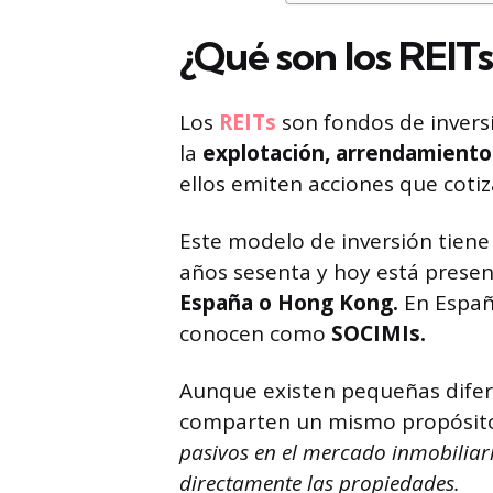
¿Qué son los REITs
Los
REITs
son fondos de inversi
la
explotación, arrendamiento
ellos emiten acciones que cotiz
Este modelo de inversión tiene 
años sesenta y hoy está prese
España o Hong Kong.
En España
conocen como
SOCIMIs.
Aunque existen pequeñas dife
comparten un mismo propósit
pasivos en el mercado inmobiliar
directamente las propiedades.