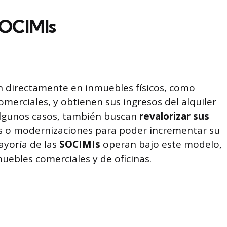
SOCIMIs
en directamente en inmuebles físicos, como
comerciales, y obtienen sus ingresos del alquiler
algunos casos, también buscan
revalorizar sus
 o modernizaciones para poder incrementar su
mayoría de las
SOCIMIs
operan bajo este modelo,
uebles comerciales y de oficinas.