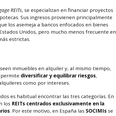
gage REITs
, se especializan en financiar proyectos
hipotecas. Sus ingresos provienen principalmente
 que los asemeja a bancos enfocados en bienes
en Estados Unidos, pero mucho menos frecuente en
ás estrictas.
en inmuebles en alquiler y, al mismo tiempo,
s permite
diversificar
y equilibrar riesgos
,
lquileres como por intereses.
s es habitual encontrar las tres categorías. En
n los
REITs centrados exclusivamente en la
rios
. Por este motivo, en España las
SOCIMIs
se