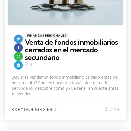
Categories
Posted
FINANZAS PERSONALES
in
Venta de fondos inmobiliarios
cerrados en el mercado
secundario
0
¿Quieres vender un fondo inmobiliario cerrado antes del
vencimiento? Puedes hacerlo a través del mercado
secundario, descubre cómo y qué tener en cuenta antes
de vender.
3 min
CONTINUE READING