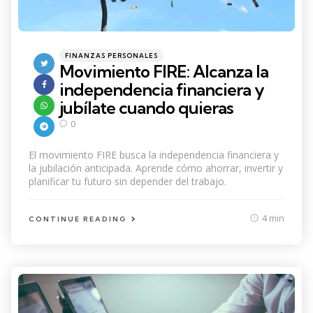
Categories
Posted
FINANZAS PERSONALES
in
Movimiento FIRE: Alcanza la
independencia financiera y
jubílate cuando quieras
0
El movimiento FIRE busca la independencia financiera y
la jubilación anticipada. Aprende cómo ahorrar, invertir y
planificar tu futuro sin depender del trabajo.
4 min
CONTINUE READING