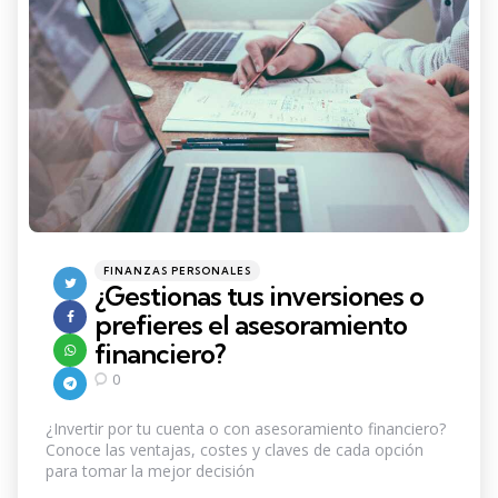
Categories
Posted
FINANZAS PERSONALES
in
¿Gestionas tus inversiones o
prefieres el asesoramiento
financiero?
0
¿Invertir por tu cuenta o con asesoramiento financiero?
Conoce las ventajas, costes y claves de cada opción
para tomar la mejor decisión