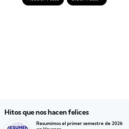
de
entradas
Hitos que nos hacen felices
Resumimos el primer semestre de 2026