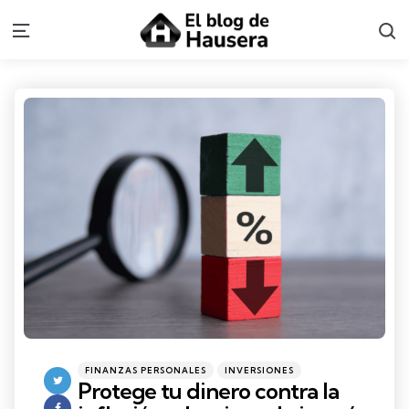
S
Menu
Categories
Posted
FINANZAS PERSONALES
INVERSIONES
in
Protege tu dinero contra la