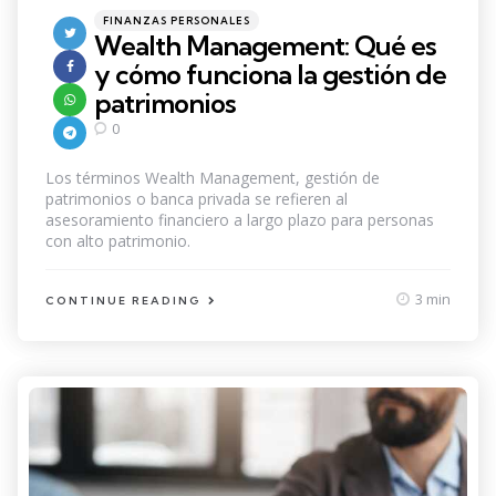
Categories
Posted
FINANZAS PERSONALES
in
Wealth Management: Qué es
y cómo funciona la gestión de
patrimonios
0
Los términos Wealth Management, gestión de
patrimonios o banca privada se refieren al
asesoramiento financiero a largo plazo para personas
con alto patrimonio.
3 min
CONTINUE READING