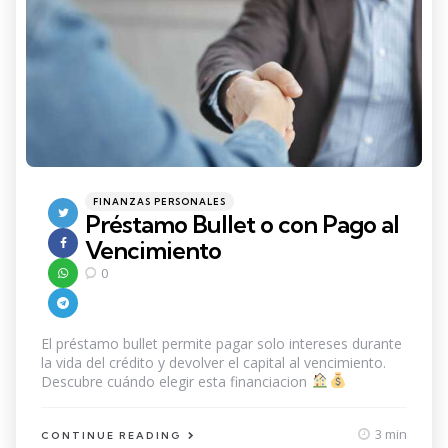
Categories
Posted
FINANZAS PERSONALES
in
Préstamo Bullet o con Pago al
Vencimiento
0
El préstamo bullet permite pagar solo intereses durante
la vida del crédito y devolver el capital al vencimiento.
Descubre cuándo elegir esta financiacion
3 min
CONTINUE READING