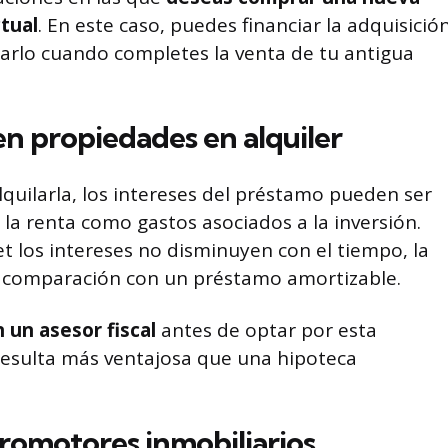
tual
. En este caso, puedes financiar la adquisició
darlo cuando completes la venta de tu antigua
 en propiedades en alquiler
alquilarla, los intereses del préstamo pueden ser
 la renta como gastos asociados a la inversión.
 los intereses no disminuyen con el tiempo, la
 comparación con un préstamo amortizable.
 un asesor fiscal
antes de optar por esta
resulta más ventajosa que una hipoteca
promotores inmobiliarios