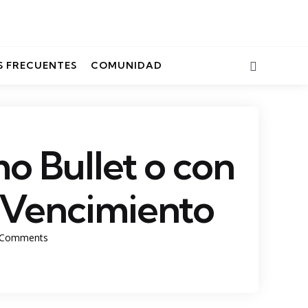
Search
 FRECUENTES
COMUNIDAD
o Bullet o con
 Vencimiento
Comments