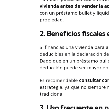
vivienda antes de vender la ac
con un préstamo bullet y liqui
propiedad.
2. Beneficios fiscales
Si financias una vivienda para 
deducibles en la declaración de
Dado que en un préstamo bullet
deducción puede ser mayor en
Es recomendable
consultar con
estrategia, ya que no siempre 
tradicional.
3. Uso frecuente en 