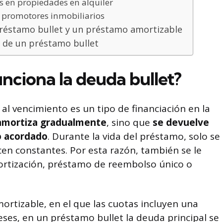
les en propiedades en alquiler
n promotores inmobiliarios
préstamo bullet y un préstamo amortizable
s de un préstamo bullet
nciona la deuda bullet?
al vencimiento es un tipo de financiación en la
 amortiza gradualmente
, sino que
se devuelve
zo acordado
. Durante la vida del préstamo, solo se
n constantes. Por esta razón, también se le
rtización, préstamo de reembolso único o
ortizable, en el que las cuotas incluyen una
reses, en un préstamo bullet la deuda principal se