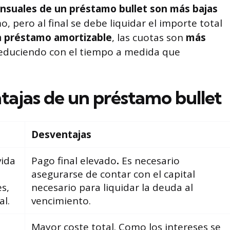
nsuales de un préstamo bullet son más bajas
, pero al final se debe liquidar el importe total
n préstamo amortizable
, las cuotas son
más
 reduciendo con el tiempo a medida que
tajas de un préstamo bullet
Desventajas
vida
Pago final elevado
.
Es necesario
asegurarse de contar con el capital
es,
necesario para liquidar la deuda al
l.
vencimiento.
Mayor coste total. Como los intereses se