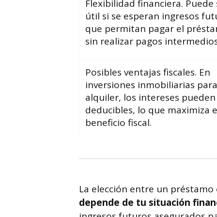
Flexibilidad financiera. Puede 
útil si se esperan ingresos fu
que permitan pagar el prést
sin realizar pagos intermedios
Posibles ventajas fiscales. En
inversiones inmobiliarias par
alquiler, los intereses pueden
deducibles, lo que maximiza e
beneficio fiscal.
La elección entre un préstamo
depende de tu situación financ
ingresos futuros asegurados pa