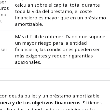
ser
calculan sobre el capital total durante
turos
toda la vida del préstamo, el coste
amo
financiero es mayor que en un préstamo
.
amortizable.
Más difícil de obtener. Dado que supone
a
un mayor riesgo para la entidad
 ser
financiera, las condiciones pueden ser
l
más exigentes y requerir garantías
adicionales.
 con deuda bullet y un préstamo amortizable
iera y de tus objetivos financieros
. Si tienes
ra liquidar la deuda y buscas minimizar las