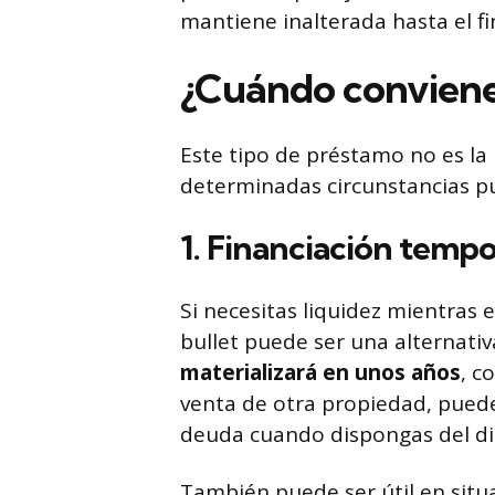
mantiene inalterada hasta el fi
¿Cuándo conviene 
Este tipo de préstamo no es la
determinadas circunstancias p
1. Financiación tempo
Si necesitas liquidez mientras 
bullet puede ser una alternati
materializará en unos años
, c
venta de otra propiedad, puedes 
deuda cuando dispongas del di
También puede ser útil en situ