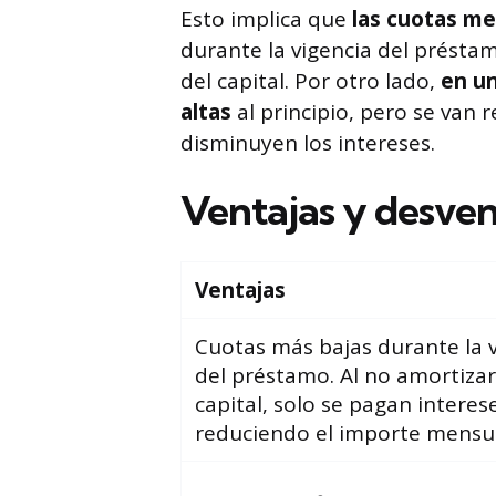
Esto implica que
las cuotas me
durante la vigencia del préstamo
del capital. Por otro lado,
en u
altas
al principio, pero se van
disminuyen los intereses.
Ventajas y desven
Ventajas
Cuotas más bajas durante la 
del préstamo. Al no amortizar
capital, solo se pagan interes
reduciendo el importe mensua