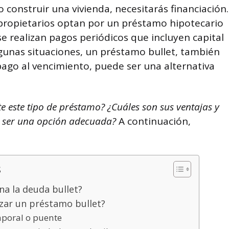
construir una vivienda, necesitarás financiación.
s propietarios optan por un préstamo hipotecario
se realizan pagos periódicos que incluyen capital
lgunas situaciones, un préstamo bullet, también
go al vencimiento, puede ser una alternativa
este tipo de préstamo? ¿Cuáles son sus ventajas y
e ser una opción adecuada?
A continuación,
s
na la deuda bullet?
izar un préstamo bullet?
mporal o puente