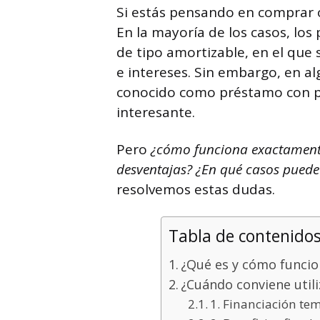
Si estás pensando en comprar o 
En la mayoría de los casos, lo
de tipo amortizable, en el que 
e intereses. Sin embargo, en a
conocido como préstamo con pa
interesante.
Pero
¿cómo funciona exactamente 
desventajas? ¿En qué casos pued
resolvemos estas dudas.
Tabla de contenido
¿Qué es y cómo funcio
¿Cuándo conviene util
1. Financiación te