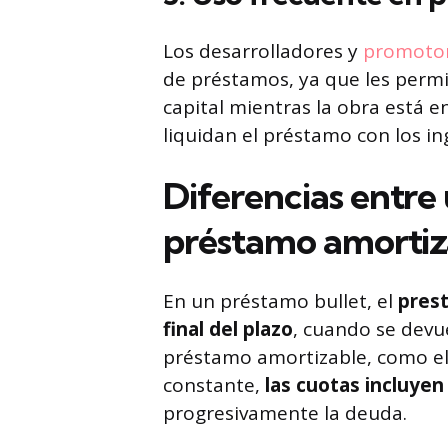
Los desarrolladores y
promotor
de préstamos, ya que les permi
capital mientras la obra está e
liquidan el préstamo con los i
Diferencias entre
préstamo amortiz
En un préstamo bullet, el
prest
final del plazo
, cuando se devue
préstamo amortizable, como el
constante,
las cuotas incluyen
progresivamente la deuda.