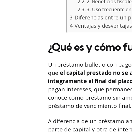
2. Beneficios fisca
3. Uso frecuente e
Diferencias entre un 
Ventajas y desventaja
¿Qué es y cómo fu
Un préstamo bullet o con pago 
que
el capital prestado no se
íntegramente al final del pla
pagan intereses, que permanece
conoce como préstamo sin amo
préstamo de vencimiento final.
A diferencia de un préstamo am
parte de capital y otra de inte