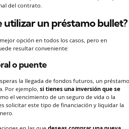
nal del contrato.
utilizar un préstamo bullet?
 mejor opción en todos los casos, pero en
uede resultar conveniente:
ral o puente
esperas la llegada de fondos futuros, un préstam
va. Por ejemplo,
si tienes una inversión que se
omo el vencimiento de un seguro de vida o la
solicitar este tipo de financiación y liquidar la
nero.
aciones en las que
deseas comprar una nueva