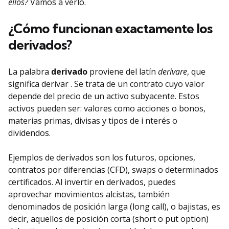
ellos?
Vamos a verlo.
¿Cómo funcionan exactamente los
derivados?
La palabra
derivado
proviene del latín
derivare
, que
significa derivar . Se trata de un contrato cuyo valor
depende del precio de un activo subyacente. Estos
activos pueden ser: valores como acciones o bonos,
materias primas, divisas y tipos de i nterés o
dividendos.
Ejemplos de derivados son los futuros, opciones,
contratos por diferencias (CFD), swaps o determinados
certificados. Al invertir en derivados, puedes
aprovechar movimientos alcistas, también
denominados de posición larga (long call), o bajistas, es
decir, aquellos de posición corta (short o put option)