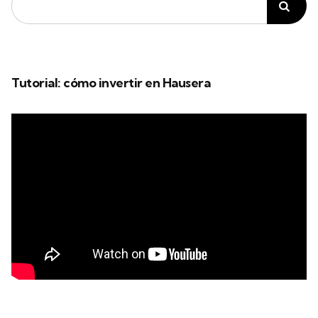
Tutorial: cómo invertir en Hausera