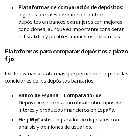
Plataformas de comparación de depósitos:
algunos portales permiten encontrar
depósitos en bancos extranjeros con mejores
condiciones, aunque es importante considerar
la fiscalidad y posibles impuestos adicionales.
Plataformas para comparar depósitos a plazo
fijo
Existen varias plataformas que permiten comparar las
condiciones de los depósitos bancarios:
Banco de España – Comparador de
Depósitos:
información oficial sobre tipos de
interés y productos financieros en España.
HelpMyCash:
comparador de depósitos con
análisis y opiniones de usuarios.