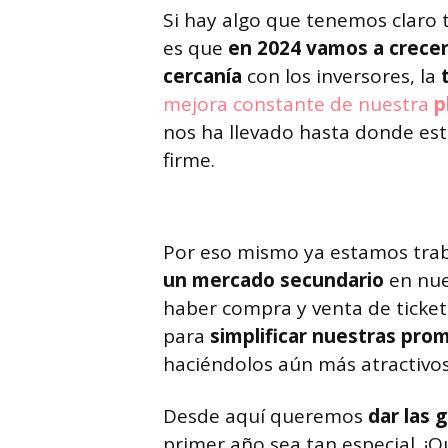
Si hay algo que tenemos claro
es que
en 2024 vamos a crecer
cercanía
con los inversores, la
mejora constante de nuestra
p
nos ha llevado hasta donde est
firme.
Por eso mismo ya estamos tra
un mercado secundario
en nue
haber compra y venta de tick
para
simplificar nuestras pro
haciéndolos aún más atractivos
Desde aquí queremos
dar las 
primer año sea tan especial. 