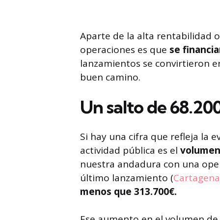
Aparte de la alta rentabilidad 
operaciones es que
se financia
lanzamientos se convirtieron 
buen camino.
Un salto de 68.200
Si hay una cifra que refleja la
actividad pública es el
volumen 
nuestra andadura con una opera
último lanzamiento (
Cartagena
menos que 313.700€.
Ese aumento en el volumen de f