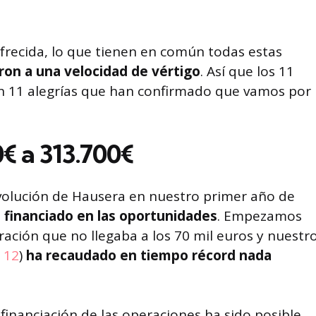
ofrecida, lo que tienen en común todas estas
ron a una velocidad de vértigo
. Así que los 11
en 11 alegrías que han confirmado que vamos por
€ a 313.700€
 evolución de Hausera en nuestro primer año de
financiado en las oportunidades
. Empezamos
ción que no llegaba a los 70 mil euros y nuestr
 12
)
ha recaudado en tiempo récord nada
inanciación de las operaciones ha sido posible