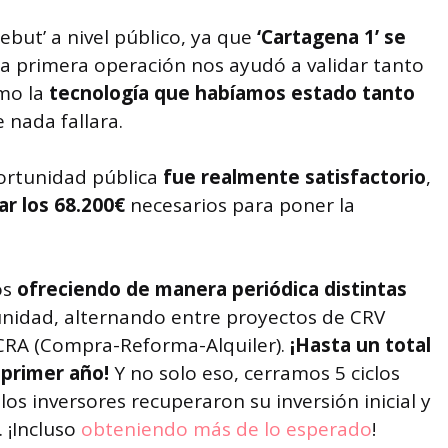
ebut’ a nivel público, ya que
‘Cartagena 1’ se
sa primera operación nos ayudó a validar tanto
mo la
tecnología que habíamos estado tanto
 nada fallara.
portunidad pública
fue realmente satisfactorio
,
ar los 68.200€
necesarios para poner la
os
ofreciendo de manera periódica distintas
nidad, alternando entre proyectos de CRV
CRA (Compra-Reforma-Alquiler).
¡Hasta un total
 primer año!
Y no solo eso, cerramos 5 ciclos
los inversores recuperaron su inversión inicial y
. ¡Incluso
obteniendo más de lo esperado
!