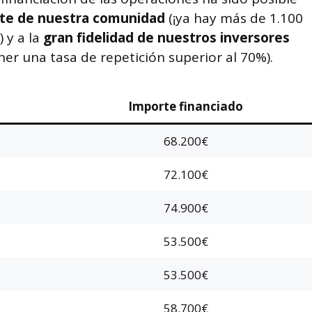
nte de nuestra comunidad
(¡ya hay más de 1.100
!) y a la
gran fidelidad de nuestros inversores
er una tasa de repetición superior al 70%).
Importe financiado
68.200€
72.100€
74.900€
53.500€
53.500€
58.700€