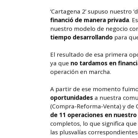
‘Cartagena 2’ supuso nuestro ‘d
financió de manera privada
. E
nuestro modelo de negocio co
tiempo desarrollando
para que
El resultado de esa primera o
ya que
no tardamos en financi
operación en marcha.
A partir de ese momento fuim
oportunidades
a nuestra comu
(Compra-Reforma-Venta) y de 
de 11 operaciones en nuestro
completos, lo que significa que 
las plusvalías correspondientes