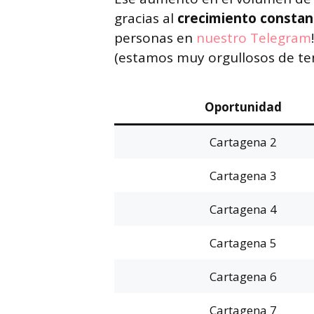
gracias al
crecimiento consta
personas en
nuestro Telegram
(estamos muy orgullosos de ten
Oportunidad
Cartagena 2
Cartagena 3
Cartagena 4
Cartagena 5
Cartagena 6
Cartagena 7