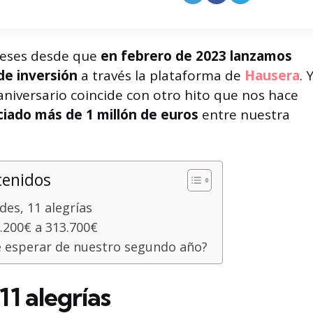
eses desde que
en febrero de 2023 lanzamos
de inversión
a través la plataforma de
Hausera
. 
niversario coincide con otro hito que nos hace
iado más de 1 millón de euros
entre nuestra
tenidos
es, 11 alegrías
.200€ a 313.700€
 esperar de nuestro segundo año?
11 alegrías