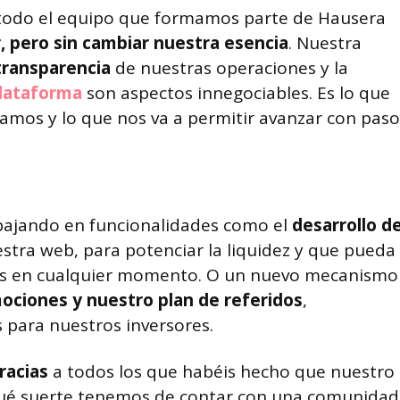
 todo el equipo que formamos parte de Hausera
, pero sin cambiar nuestra esencia
. Nuestra
transparencia
de nuestras operaciones y la
lataforma
son aspectos innegociables. Es lo que
amos y lo que nos va a permitir avanzar con paso
bajando en funcionalidades como el
desarrollo d
stra web, para potenciar la liquidez y que pueda
ets en cualquier momento. O un nuevo mecanismo
mociones y nuestro plan de referidos
,
 para nuestros inversores.
gracias
a todos los que habéis hecho que nuestro
¡Qué suerte tenemos de contar con una comunidad