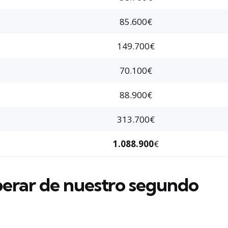
85.600€
149.700€
70.100€
88.900€
313.700€
1.088.900
€
perar de nuestro segundo