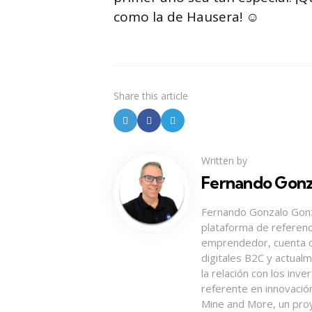
como la de Hausera! ☺️
Share
this article
Written by
Fernando Gonz
Fernando Gonzalo Gonz
plataforma de referenci
emprendedor, cuenta c
digitales B2C y actualm
la relación con los inv
referente en innovación
Mine and More, un proye