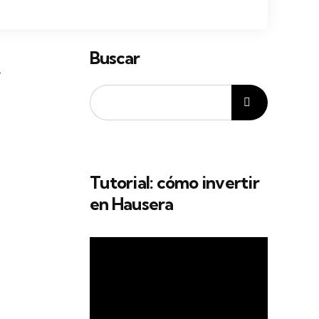
Buscar
Y
Tutorial: cómo invertir
en Hausera