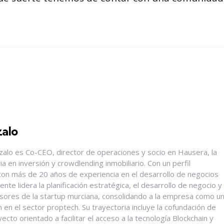
alo
alo es Co-CEO, director de operaciones y socio en Hausera, la
a en inversión y crowdlending inmobiliario. Con un perfil
on más de 20 años de experiencia en el desarrollo de negocios
ente lidera la planificación estratégica, el desarrollo de negocio y
ersores de la startup murciana, consolidando a la empresa como u
 en el sector proptech. Su trayectoria incluye la cofundación de
cto orientado a facilitar el acceso a la tecnología Blockchain y