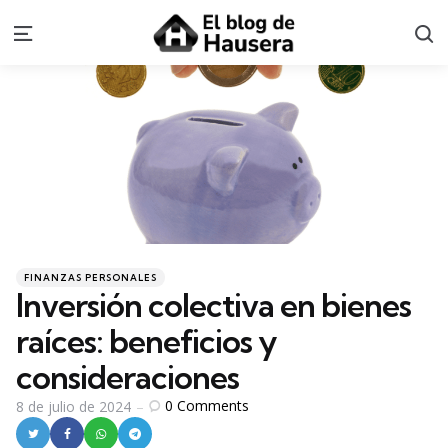
S
Menu
Categories
Posted
FINANZAS PERSONALES
in
Inversión colectiva en bienes
raíces: beneficios y
consideraciones
0
Comments
8 de julio de 2024