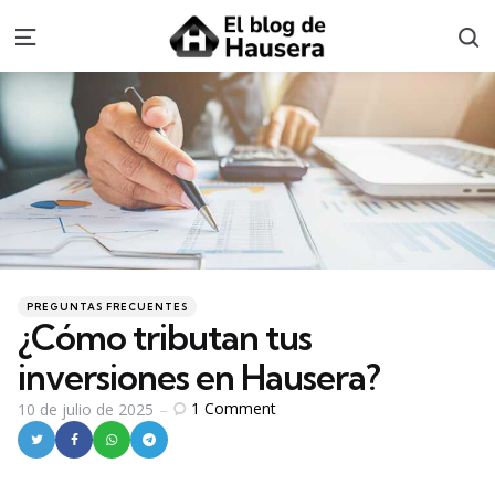
S
Menu
Categories
Posted
PREGUNTAS FRECUENTES
in
¿Cómo tributan tus
inversiones en Hausera?
1
Comment
10 de julio de 2025