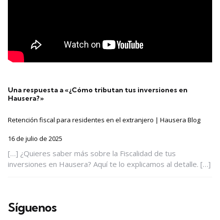
Una respuesta a «¿Cómo tributan tus inversiones en
Hausera?»
Retención fiscal para residentes en el extranjero | Hausera Blog
16 de julio de 2025
[…] ¿Quieres saber más sobre la Fiscalidad de tus
inversiones en Hausera? Aquí te lo explicamos al detalle. […]
Síguenos