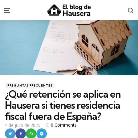
S
Menu
Categories
Posted
PREGUNTAS FRECUENTES
in
¿Qué retención se aplica en
Hausera si tienes residencia
fiscal fuera de España?
0
Comments
4 de julio de 2025