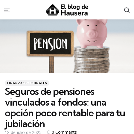
S
Menu
Categories
Posted
FINANZAS PERSONALES
in
Seguros de pensiones
vinculados a fondos: una
opción poco rentable para tu
jubilación
0
Comments
18 de julio de 2025