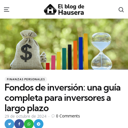
S
Menu
Categories
Posted
FINANZAS PERSONALES
in
Fondos de inversión: una guía
completa para inversores a
largo plazo
0
Comments
29 de octubre de 2024