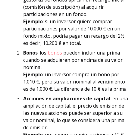
(comisión de suscripción) al adquirir
participaciones en un fondo.
Ejemplo
: si un inversor quiere comprar
participaciones por valor de 10.000 € en un
fondo mixto, podría pagar un recargo del 2%,
es decir, 10.200 € en total
.
Bonos
: los
bonos
pueden incluir una prima
cuando se adquieren por encima de su valor
nominal.
Ejemplo
: un inversor compra un bono por
1.010 €, pero su valor nominal al vencimiento
es de 1.000 €. La diferencia de 10 € es la prima.
Acciones en ampliaciones de capital
: en una
ampliación de capital, el precio de emisión de
las nuevas acciones puede ser superior a su
valor nominal, lo que se considera una prima
de emisión.
Ejemplo
: una empresa emite acciones a 12 €