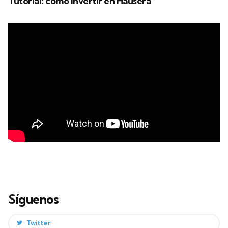
Tutorial: cómo invertir en Hausera
Síguenos
Twitter