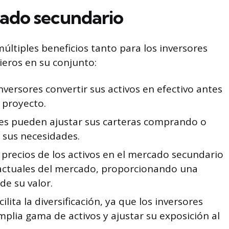
cado secundario
últiples beneficios tanto para los inversores
eros en su conjunto:
nversores convertir sus activos en efectivo antes
l proyecto.
res pueden ajustar sus carteras comprando o
 sus necesidades.
 precios de los activos en el mercado secundario
s actuales del mercado, proporcionando una
de su valor.
cilita la diversificación, ya que los inversores
plia gama de activos y ajustar su exposición al