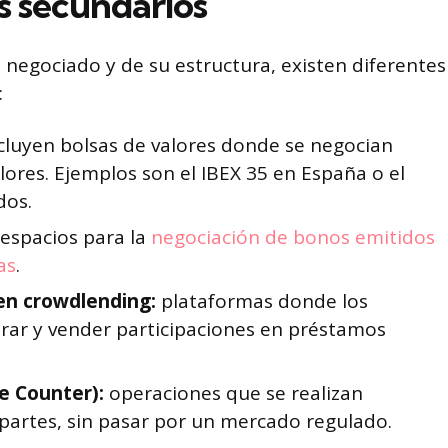
s secundarios
 negociado y de su estructura, existen diferentes
:
cluyen bolsas de valores donde se negocian
alores. Ejemplos son el IBEX 35 en España o el
dos.
espacios para la
negociación de bonos emitidos
as
.
en crowdlending:
plataformas donde los
ar y vender participaciones en préstamos
e Counter):
operaciones que se realizan
partes, sin pasar por un mercado regulado.