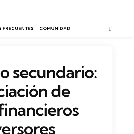
Search
 FRECUENTES
COMUNIDAD
 secundario:
ciación de
 financieros
versores