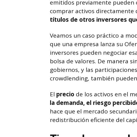
emitidos previamente pueden c
comprar activos directamente 
títulos de otros inversores q
Veamos un caso práctico a modo
que una empresa lanza su Oferta
inversores pueden negociar es
bolsa de valores. De manera si
gobiernos, y las participacione
crowdlending, también pueden 
El
precio
de los activos en el 
la demanda, el riesgo percibid
hace que el mercado secundari
redistribución eficiente del capi