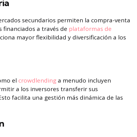
ria
 mercados secundarios permiten la compra-venta
s financiados a través de
plataformas de
ciona mayor flexibilidad y diversificación a los
como el
crowdlending
a menudo incluyen
tir a los inversores transferir sus
sto facilita una gestión más dinámica de las
ón