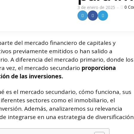
0
Co
3 de enero de 2025
arte del mercado financiero de capitales y
ivos previamente emitidos o han salido a
rio. A diferencia del mercado primario, donde los
ra vez, el mercado secundario
proporciona
ución de las inversiones.
qué es el mercado secundario, cómo funciona, sus
iferentes sectores como el inmobiliario, el
nversión. Además, analizaremos su relevancia
e integrarse en una estrategia de diversificación