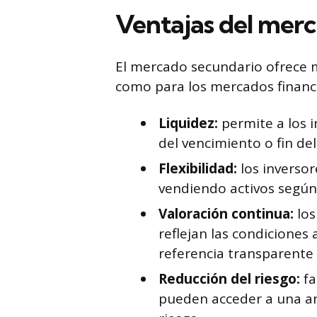
Ventajas del mer
El mercado secundario ofrece m
como para los mercados financi
Liquidez:
permite a los i
del vencimiento o fin de
Flexibilidad:
los inverso
vendiendo activos según
Valoración continua:
los
reflejan las condicione
referencia transparente 
Reducción del riesgo:
fa
pueden acceder a una am