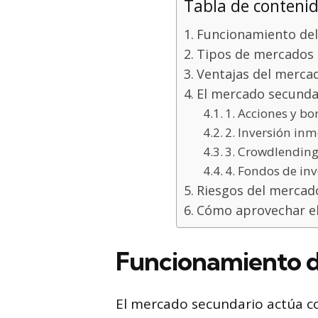
Tabla de conteni
Funcionamiento del
Tipos de mercados 
Ventajas del merca
El mercado secundar
1. Acciones y b
2. Inversión inm
3. Crowdlendin
4. Fondos de in
Riesgos del mercad
Cómo aprovechar el
Funcionamiento d
El mercado secundario actúa co