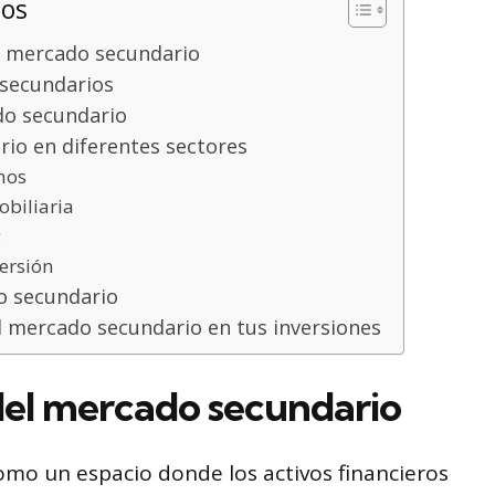
dos
 mercado secundario
secundarios
do secundario
io en diferentes sectores
onos
obiliaria
g
versión
o secundario
 mercado secundario en tus inversiones
el mercado secundario
mo un espacio donde los activos financieros