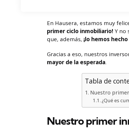
En Hausera, estamos muy felic
primer ciclo inmobiliario!
Y no s
que, además,
¡lo hemos hecho 
Gracias a eso, nuestros inver
mayor de la esperada
.
Tabla de cont
Nuestro primer
¿Qué es cum
Nuestro primer i