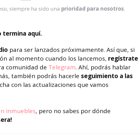
eso, siempre ha sido una
prioridad para nosotros
.
o termina aquí.
dio
para ser lanzados próximamente. Así que, si
ción al momento cuando los lancemos,
regístrate
ra comunidad de
Telegram
. Ahí, podrás hablar
más, también podrás hacerle
seguimiento a las
ha con las actualizaciones que vamos
 en inmuebles
, pero no sabes por dónde
era!