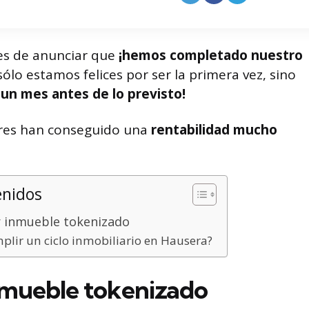
es de anunciar que
¡hemos completado nuestro
ólo estamos felices por ser la primera vez, sino
un mes antes de lo previsto!
sores han conseguido una
rentabilidad mucho
enidos
 inmueble tokenizado
plir un ciclo inmobiliario en Hausera?
nmueble tokenizado