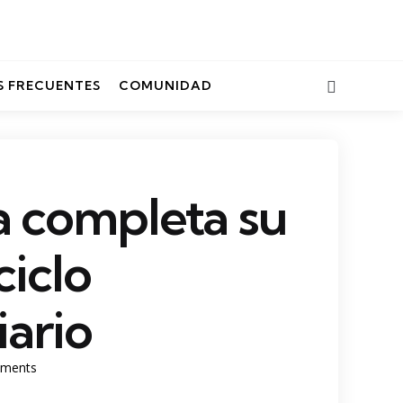
Search
 FRECUENTES
COMUNIDAD
 completa su
ciclo
iario
ments