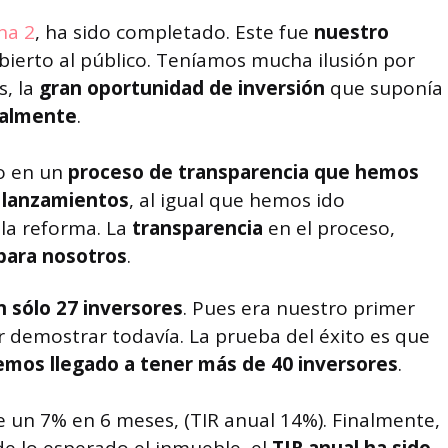
na 2
, ha sido completado. Este fue
nuestro
bierto al público. Teníamos mucha ilusión por
s, la
gran oportunidad de inversión
que suponía
inalmente
.
o en un
proceso de transparencia
que hemos
 lanzamientos
, al igual que hemos ido
 la reforma. La
transparencia
en el proceso,
 para nosotros
.
n sólo 27 inversores
. Pues era nuestro primer
 demostrar todavía. La prueba del éxito es que
emos llegado a tener más de 40 inversores
.
e un 7% en 6 meses, (TIR anual 14%). Finalmente,