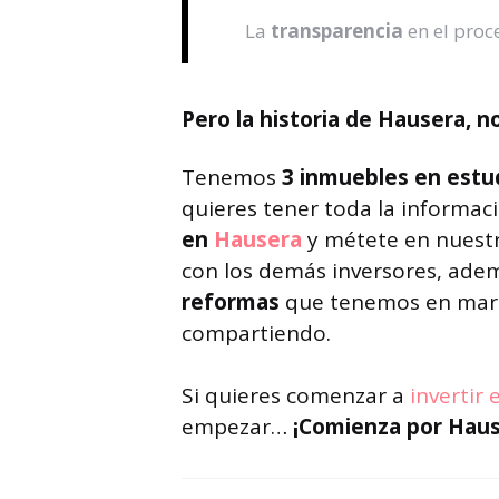
La
transparencia
en el proc
Pero la historia de Hausera, n
Tenemos
3 inmuebles en estu
quieres tener toda la informa
en
Hausera
y métete en nuest
con los demás inversores, ade
reformas
que tenemos en marc
compartiendo.
Si quieres comenzar a
invertir
empezar…
¡Comienza por Haus