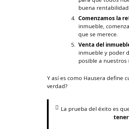
buena rentabilidad
Comenzamos la re
inmueble, comenzamo
que se merece.
Venta del inmuebl
inmueble y poder de
posible a nuestros 
Y así es como Hausera define cu
verdad?
La prueba del éxito es qu
tener