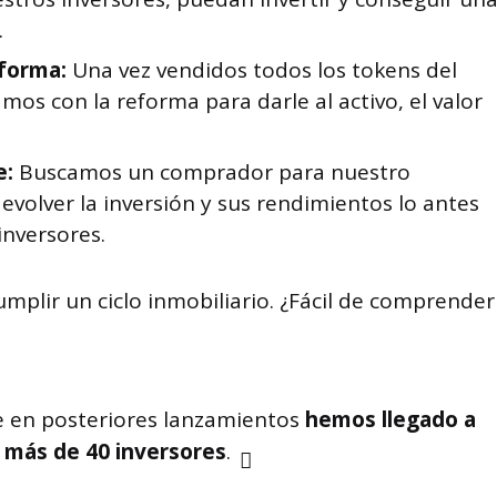
.
forma:
Una vez vendidos todos los tokens del
s con la reforma para darle al activo, el valor
e:
Buscamos un comprador para nuestro
volver la inversión y sus rendimientos lo antes
inversores.
mplir un ciclo inmobiliario. ¿Fácil de comprender
e en posteriores lanzamientos
hemos llegado a
 más de 40 inversores
.