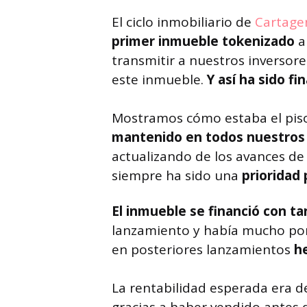
El ciclo inmobiliario de
Cartage
primer inmueble tokenizado
a
transmitir a nuestros inversore
este inmueble.
Y así ha sido f
Mostramos cómo estaba el pis
mantenido en todos nuestros
actualizando de los avances de
siempre ha sido una
prioridad
El inmueble se financió con ta
lanzamiento y había mucho por
en posteriores lanzamientos
h
La rentabilidad esperada era d