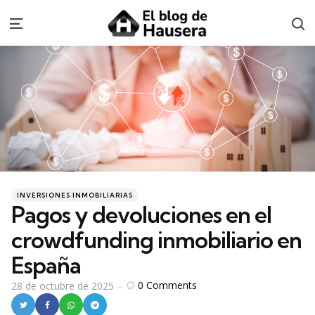
S
Menu
Categories
Posted
INVERSIONES INMOBILIARIAS
in
Pagos y devoluciones en el
crowdfunding inmobiliario en
España
0
Comments
28 de octubre de 2025