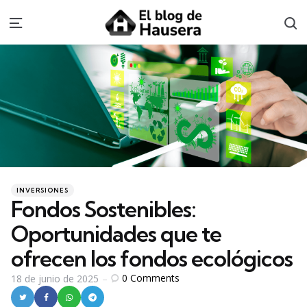
S
Menu
Categories
Posted
INVERSIONES
in
Fondos Sostenibles:
Oportunidades que te
ofrecen los fondos ecológicos
0
Comments
18 de junio de 2025