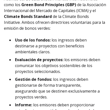
como los
Green Bond Principles (GBP)
de la Asociación
Internacional del Mercado de Capitales (ICMA) y el
Climate Bonds Standard
de la Climate Bonds
Initiative. Ambos ofrecen directrices voluntarias para la
emisión de bonos verdes:
Uso de los fondos:
los ingresos deben
destinarse a proyectos con beneficios
ambientales claros.
Evaluación de proyectos:
los emisores deben
comunicar los objetivos sostenibles de los
proyectos seleccionados.
Gestión de fondos:
los ingresos deben
gestionarse de forma transparente,
asegurando que se destinen exclusivamente a
proyectos verdes.
Informe:
los emisores deben proporcionar