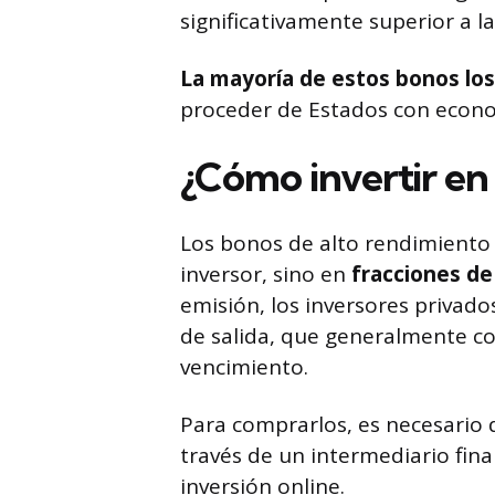
significativamente superior a l
La mayoría de estos bonos lo
proceder de Estados con econom
¿Cómo invertir en
Los bonos de alto rendimiento 
inversor, sino en
fracciones de
emisión, los inversores privado
de salida, que generalmente co
vencimiento.
Para comprarlos, es necesario 
través de un intermediario fin
inversión online.