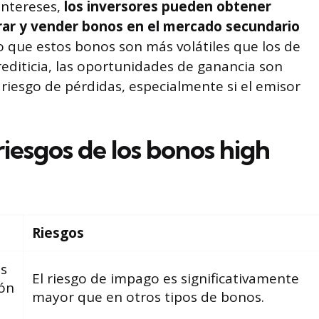
intereses,
los inversores pueden obtener
rar y vender bonos en el mercado secundario
o que estos bonos son más volátiles que los de
crediticia, las oportunidades de ganancia son
riesgo de pérdidas, especialmente si el emisor
iesgos de los bonos high
Riesgos
es
El riesgo de impago es significativamente
ión
mayor que en otros tipos de bonos.