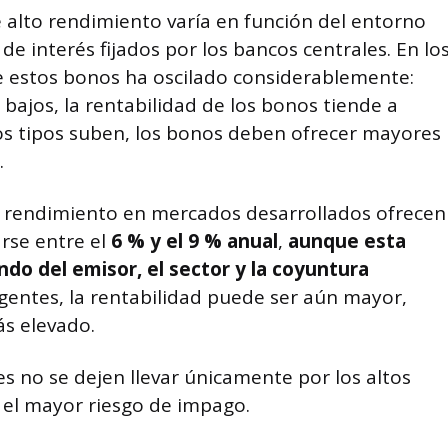
e alto rendimiento varía en función del entorno
e interés fijados por los bancos centrales. En lo
de estos bonos ha oscilado considerablemente:
 bajos, la rentabilidad de los bonos tiende a
os tipos suben, los bonos deben ofrecer mayores
.
o rendimiento en mercados desarrollados ofrecen
rse entre el
6 % y el 9 % anual
,
aunque esta
do del emisor, el sector y la coyuntura
entes, la rentabilidad puede ser aún mayor,
s elevado.
s no se dejen llevar únicamente por los altos
n el mayor riesgo de impago.