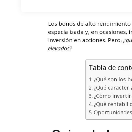
Los bonos de alto rendimiento 
especializada y, en ocasiones, 
inversión en acciones. Pero,
¿qu
elevados?
Tabla de cont
¿Qué son los b
¿Qué caracteri
¿Cómo invertir
¿Qué rentabili
Oportunidades 