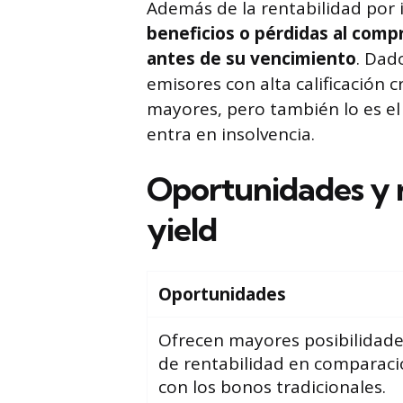
Además de la rentabilidad por 
beneficios o pérdidas al comp
antes de su vencimiento
. Dad
emisores con alta calificación 
mayores, pero también lo es el 
entra en insolvencia.
Oportunidades y r
yield
Oportunidades
Ofrecen mayores posibilidad
de rentabilidad en comparac
con los bonos tradicionales.