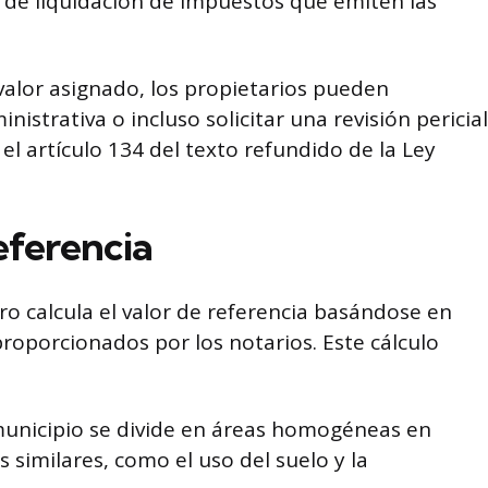
s de liquidación de impuestos que emiten las
valor asignado, los propietarios pueden
istrativa o incluso solicitar una revisión pericial
el artículo 134 del texto refundido de la Ley
eferencia
ro calcula el valor de referencia basándose en
roporcionados por los notarios. Este cálculo
unicipio se divide en áreas homogéneas en
s similares, como el uso del suelo y la