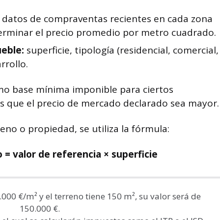
 datos de compraventas recientes en cada zona
erminar el precio promedio por metro cuadrado.
ueble:
superficie, tipología (residencial, comercial,
rrollo.
como base mínima imponible para ciertos
os que el precio de mercado declarado sea mayor.
reno o propiedad, se utiliza la fórmula:
o = valor de referencia × superficie
1.000 €/m² y el terreno tiene 150 m², su valor será de 
150.000 €. 
