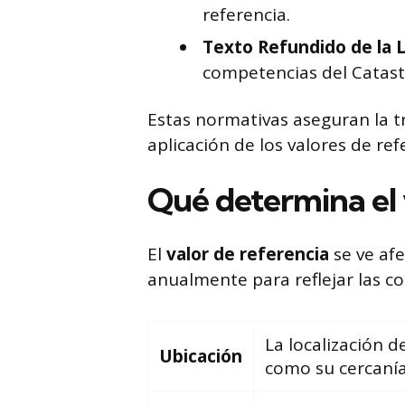
referencia.
Texto Refundido de la L
competencias del Catastr
Estas normativas aseguran la t
aplicación de los valores de ref
Qué determina el 
El
valor de referencia
se ve afe
anualmente para reflejar las c
La localización d
Ubicación
como su cercanía 