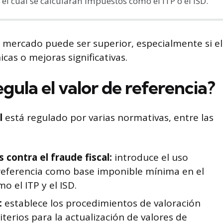
 el cual se calcularán impuestos como el ITP o el ISD.
de mercado puede ser superior, especialmente si el
icas o mejoras significativas.
gula el valor de referencia?
l
está regulado por varias normativas, entre las
 contra el fraude fiscal:
introduce el uso
 referencia como base imponible mínima en el
o el ITP y el ISD.
:
establece los procedimientos de valoración
riterios para la actualización de valores de