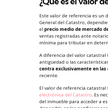
¿Qué es el valor d
Este valor de referencia es un 
General del Catastro, dependien
el
precio medio de mercado de
ventas registradas ante notari
mínima para tributar en determ
A diferencia del valor catastral
antigüedad o las características
centra exclusivamente en las 
reciente.
El valor de referencia catastral
electrónica del Catastro
. Es ne
del inmueble para acceder a es