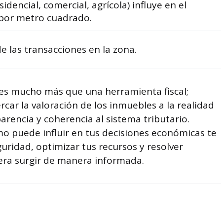
sidencial, comercial, agrícola) influye en el
r por metro cuadrado.
e las transacciones en la zona.
l es mucho más que una herramienta fiscal;
car la valoración de los inmuebles a la realidad
rencia y coherencia al sistema tributario.
o puede influir en tus decisiones económicas te
uridad, optimizar tus recursos y resolver
era surgir de manera informada.