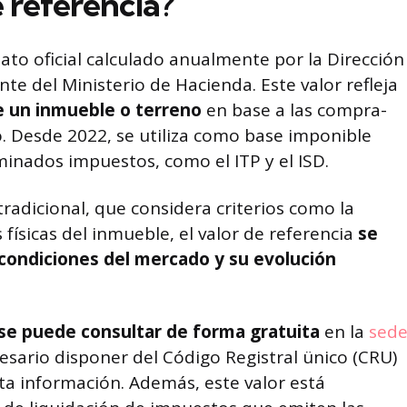
e referencia?
dato oficial calculado anualmente por la Dirección
te del Ministerio de Hacienda. Este valor refleja
 un inmueble o terreno
en base a las compra-
o. Desde 2022, se utiliza como base imponible
inados impuestos, como el ITP y el ISD.
 tradicional, que considera criterios como la
 físicas del inmueble, el valor de referencia
se
condiciones del mercado y su evolución
se puede consultar de forma gratuita
en la
sed
cesario disponer del Código Registral ünico (CRU)
ta información. Además, este valor está