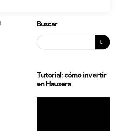
Buscar
l
Tutorial: cómo invertir
en Hausera