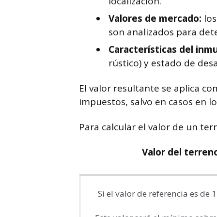
localización.
Valores de mercado:
los
son analizados para det
Características del inm
rústico) y estado de desa
El valor resultante se aplica 
impuestos, salvo en casos en l
Para calcular el valor de un ter
Valor del terren
Si el valor de referencia es de 