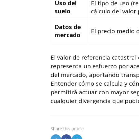
Uso del
El tipo de uso (re
suelo
cálculo del valo
Datos de
El precio medio d
mercado
El valor de referencia catastra
representa un esfuerzo por acer
del mercado, aportando transpa
Entender cómo se calcula y cóm
permitirá actuar con mayor seg
cualquier divergencia que pudi
Share
this article