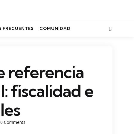
Search
 FRECUENTES
COMUNIDAD
e referencia
l: fiscalidad e
les
0
Comments