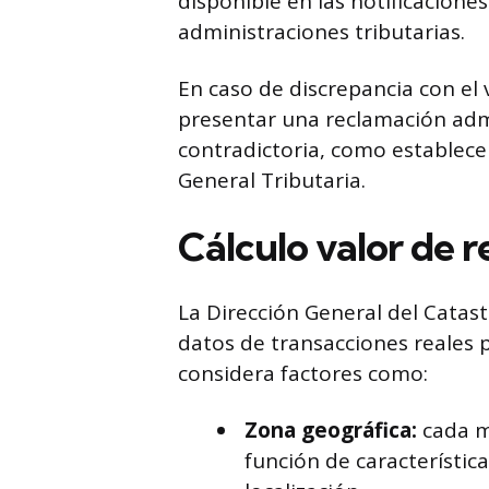
disponible en las notificacione
administraciones tributarias.
En caso de discrepancia con el 
presentar una reclamación admin
contradictoria, como establece 
General Tributaria.
Cálculo valor de r
La Dirección General del Catast
datos de transacciones reales p
considera factores como:
Zona geográfica:
cada m
función de característica