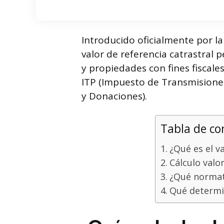
Introducido oficialmente por la
valor de referencia catrastral 
y propiedades con fines fiscale
ITP (Impuesto de Transmisiones
y Donaciones).
Tabla de co
¿Qué es el v
Cálculo valo
¿Qué normati
Qué determin