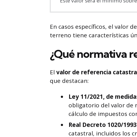
Este valor será el mínimo sobre
En casos específicos, el valor 
terreno tiene características ún
¿Qué normativa re
El
valor de referencia catastra
que destacan:
Ley 11/2021, de medidas
obligatorio del valor de
cálculo de impuestos com
Real Decreto 1020/1993
catastral, incluidos los c