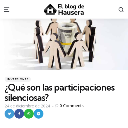
S
Menu
Categories
Posted
INVERSIONES
in
¿Qué son las participaciones
silenciosas?
0
Comments
24 de diciembre de 2024