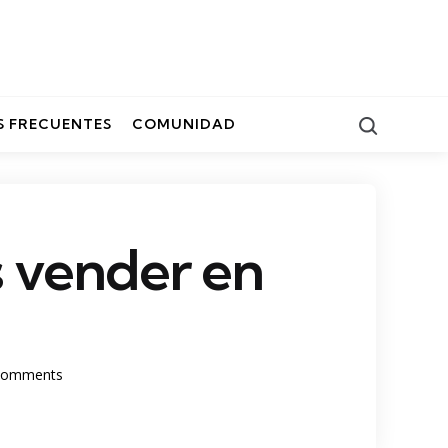
Search
 FRECUENTES
COMUNIDAD
 vender en
omments