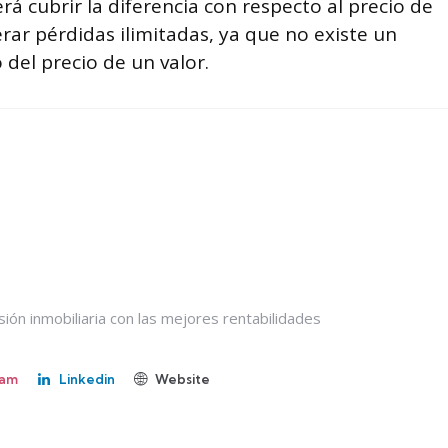
rá cubrir la diferencia con respecto al precio de
erar pérdidas ilimitadas, ya que no existe un
del precio de un valor.
ión inmobiliaria con las mejores rentabilidades
ram
Linkedin
Website