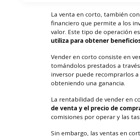
La venta en corto, también c
financiero que permite a los in
valor. Este tipo de operación 
utiliza para obtener beneficio
Vender en corto consiste en ve
tomándolos prestados a través d
inversor puede recomprarlos a 
obteniendo una ganancia.
La rentabilidad de vender en c
de venta y el precio de compr
comisiones por operar y las tas
Sin embargo, las ventas en cor