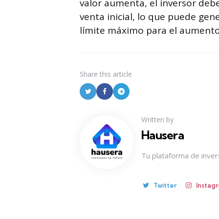
valor aumenta, el inversor debe
venta inicial, lo que puede gen
límite máximo para el aumento 
Share
this article
Written by
Hausera
Tu plataforma de invers
Twitter
Instag