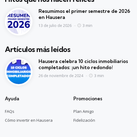
Resumimos el primer semestre de 2026
en Hausera
3 min
13 de julio de 2026
Artículos más leídos
Hausera celebra 10 ciclos inmobiliarios
completados: ¡un hito redondo!
3 min
26 de noviembre de 2024
Ayuda
Promociones
FAQs
Plan Amigo
Cómo invertir en Hausera
Fidelización