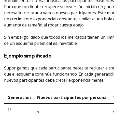
«rendimientos» o «salarios» a los participantes existente
Para que un cliente recupere su inversión inicial con gana
necesario reclutar a varios nuevos participantes. Este mo
un crecimiento exponencial constante, similar a una bola
aumenta de tamaño al rodar cuesta abajo.
Sin embargo, dado que todos los mercados tienen un límit
de un esquema piramidal es inevitable.
Ejemplo simplificado
Supongamos que cada participante necesita reclutar a tr
que el esquema continúe funcionando. En cada generación
nuevos participantes debe crecer exponencialmente:
Generación
Nuevos participantes por persona
1ª
3