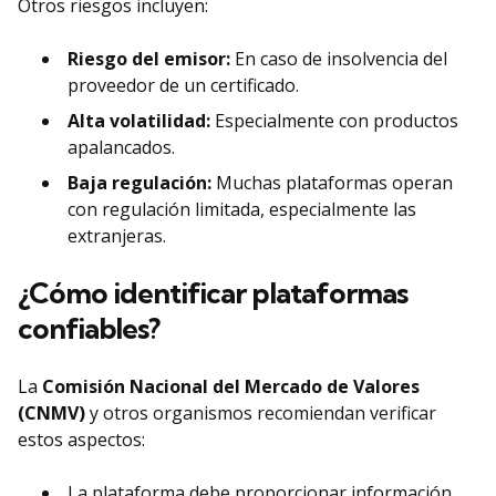
Otros riesgos incluyen:
Riesgo del emisor:
En caso de insolvencia del
proveedor de un certificado.
Alta volatilidad:
Especialmente con productos
apalancados.
Baja regulación:
Muchas plataformas operan
con regulación limitada, especialmente las
extranjeras.
¿Cómo identificar plataformas
confiables?
La
Comisión Nacional del Mercado de Valores
(CNMV)
y otros organismos recomiendan verificar
estos aspectos:
La plataforma debe proporcionar información