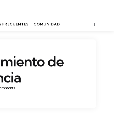
Search
 FRECUENTES
COMUNIDAD
imiento de
ncia
omments