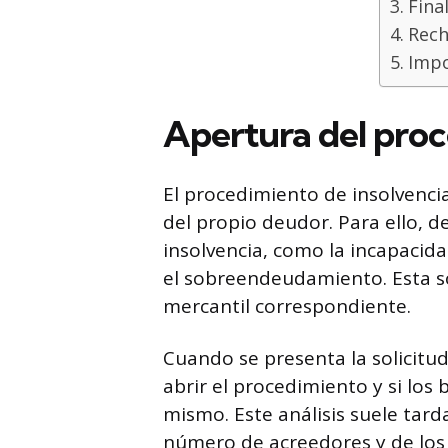
Fina
Rech
Impo
Apertura del pro
El procedimiento de insolvencia
del propio deudor. Para ello, 
insolvencia, como la incapacid
el sobreendeudamiento. Esta so
mercantil correspondiente.
Cuando se presenta la solicitud
abrir el procedimiento y si los
mismo. Este análisis suele tar
número de acreedores y de los b