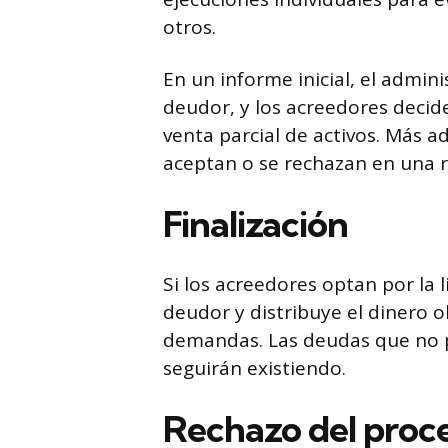
otros.
En un informe inicial, el admin
deudor, y los acreedores decid
venta parcial de activos. Más a
aceptan o se rechazan en una r
Finalización
Si los acreedores optan por la 
deudor y distribuye el dinero o
demandas. Las deudas que no 
seguirán existiendo.
Rechazo del proc