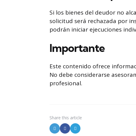
Si los bienes del deudor no alc
solicitud será rechazada por in
podrán iniciar ejecuciones indiv
Importante
Este contenido ofrece informac
No debe considerarse asesorami
profesional.
Share
this article