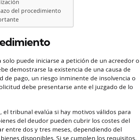
lización
azo del procedimiento
rtante
cedimiento
 solo puede iniciarse a petición de un acreedor o
debe demostrarse la existencia de una causa de
ad de pago, un riesgo inminente de insolvencia o
licitud debe presentarse ante el juzgado de lo
, el tribunal evalúa si hay motivos válidos para
 bienes del deudor pueden cubrir los costes del
dar entre dos y tres meses, dependiendo del
ienes disponibles. Si se cumplen los requisitos,