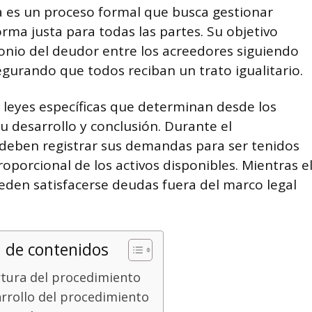
a es un proceso formal que busca gestionar
orma justa para todas las partes. Su objetivo
imonio del deudor entre los acreedores siguiendo
gurando que todos reciban un trato igualitario.
 leyes específicas que determinan desde los
su desarrollo y conclusión. Durante el
 deben registrar sus demandas para ser tenidos
roporcional de los activos disponibles. Mientras e
den satisfacerse deudas fuera del marco legal
 de contenidos
tura del procedimiento
rrollo del procedimiento