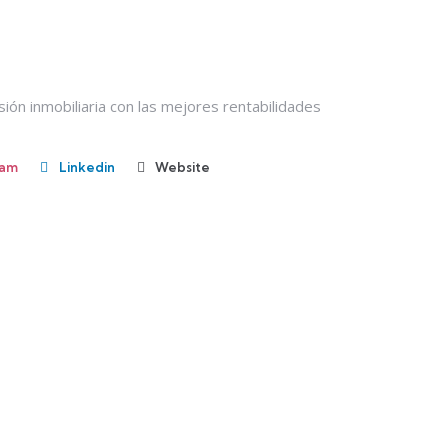
ión inmobiliaria con las mejores rentabilidades
ram
Linkedin
Website