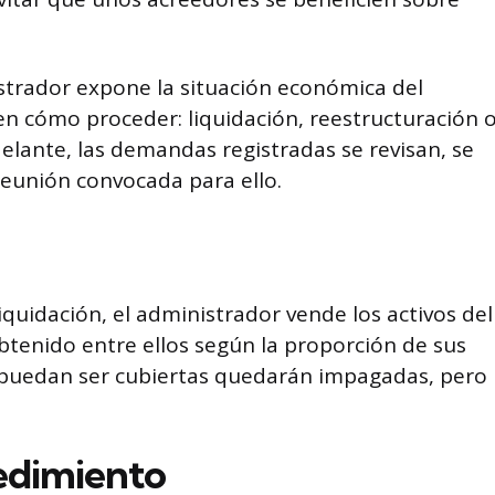
istrador expone la situación económica del
en cómo proceder: liquidación, reestructuración 
delante, las demandas registradas se revisan, se
eunión convocada para ello.
liquidación, el administrador vende los activos del
btenido entre ellos según la proporción de sus
puedan ser cubiertas quedarán impagadas, pero
edimiento