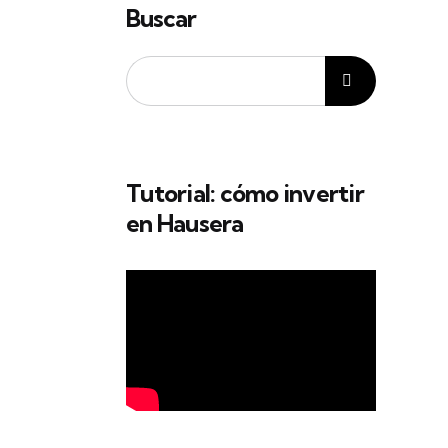
Buscar
Tutorial: cómo invertir
en Hausera
l