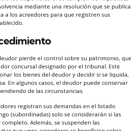
insolvencia mediante una resolución que se publica
ca a los acreedores para que registren sus
ablecido.
ocedimiento
 deudor pierde el control sobre su patrimonio, qu
or concursal designado por el tribunal. Este
nar los bienes del deudor y decidir si se liquida,
a. En algunos casos, el deudor puede conservar
pendiendo de las circunstancias.
edores registran sus demandas en el listado
ngo (subordinadas) solo se considerarán si las
r completo. Además, se suspenden las
evitar que unos acreedores se beneficien sobre