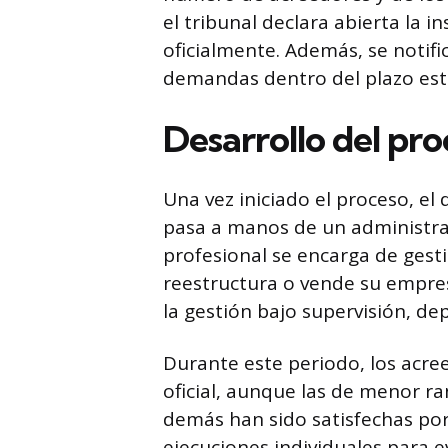
el tribunal declara abierta la 
oficialmente. Además, se notifi
demandas dentro del plazo est
Desarrollo del pr
Una vez iniciado el proceso, el
pasa a manos de un administrad
profesional se encarga de gestio
reestructura o vende su empres
la gestión bajo supervisión, de
Durante este periodo, los acre
oficial, aunque las de menor ra
demás han sido satisfechas po
ejecuciones individuales para 