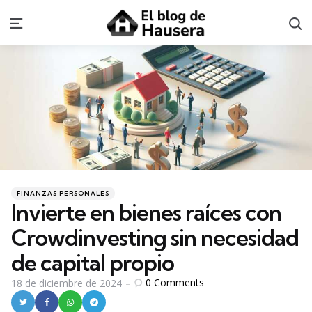
S
Menu
Categories
Posted
FINANZAS PERSONALES
in
Invierte en bienes raíces con
Crowdinvesting sin necesidad
de capital propio
0
Comments
18 de diciembre de 2024