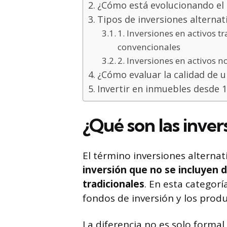
¿Cómo está evolucionando el 
Tipos de inversiones alternat
1. Inversiones en activos t
convencionales
2. Inversiones en activos 
¿Cómo evaluar la calidad de u
Invertir en inmuebles desde 1
¿Qué son las inver
El término inversiones alternat
inversión que no se incluyen 
tradicionales
. En esta categorí
fondos de inversión y los prod
La diferencia no es solo formal,