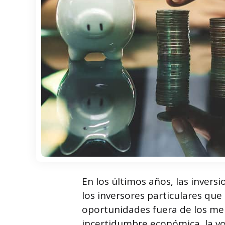
En los últimos años, las inver
los inversores particulares que 
oportunidades fuera de los mer
incertidumbre económica, la vol