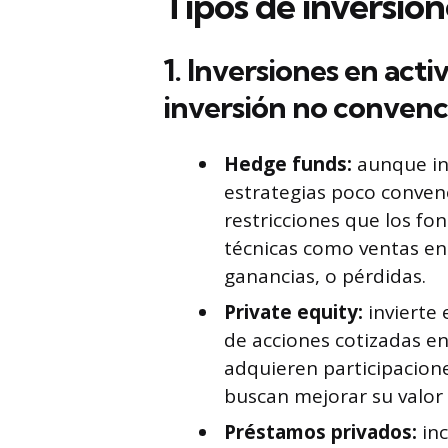
Tipos de inversion
1. Inversiones en acti
inversión no convenc
Hedge funds:
aunque in
estrategias poco convenc
restricciones que los fon
técnicas como ventas en
ganancias, o pérdidas.
Private equity:
invierte 
de acciones cotizadas en
adquieren participacion
buscan mejorar su valor
Préstamos privados:
inc