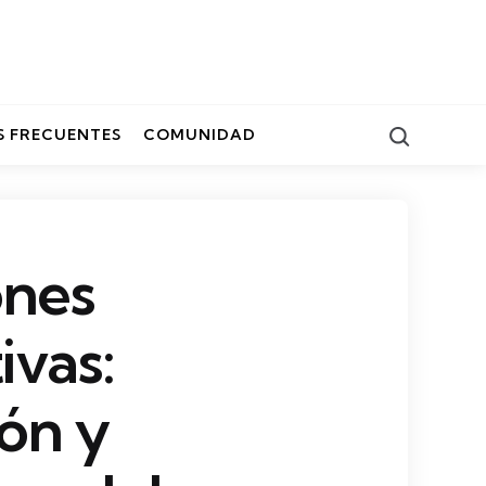
Search
 FRECUENTES
COMUNIDAD
ones
ivas:
ión y