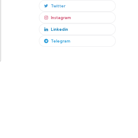
Twitter
Instagram
Linkedin
Telegram