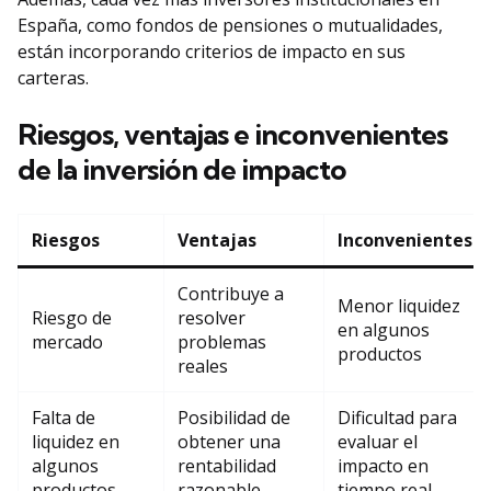
España, como fondos de pensiones o mutualidades,
están incorporando criterios de impacto en sus
carteras.
Riesgos, ventajas e inconvenientes
de la inversión de impacto
Riesgos
Ventajas
Inconvenientes
Contribuye a
Menor liquidez
Riesgo de
resolver
en algunos
mercado
problemas
productos
reales
Falta de
Posibilidad de
Dificultad para
liquidez en
obtener una
evaluar el
algunos
rentabilidad
impacto en
productos
razonable
tiempo real