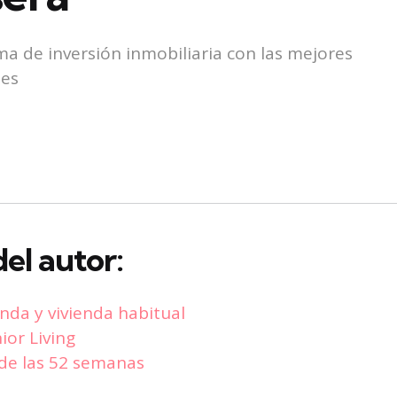
ma de inversión inmobiliaria con las mejores
des
el autor:
enda y vivienda habitual
ior Living
 de las 52 semanas