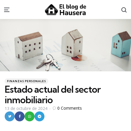
S
Menu
Categories
Posted
FINANZAS PERSONALES
in
Estado actual del sector
inmobiliario
0
Comments
13 de octubre de 2024