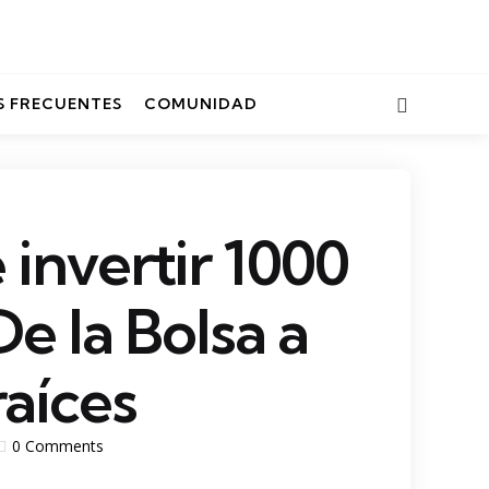
Search
 FRECUENTES
COMUNIDAD
 invertir 1000
e la Bolsa a
raíces
0
Comments