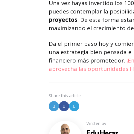
Una vez hayas invertido los 1
puedes contemplar la posibili
proyectos
. De esta forma est
maximizando el crecimiento de 
Da el primer paso hoy y comienz
una estrategia bien pensada e 
financiero más prometedor.
¡E
aprovecha las oportunidades Ha
Share
this article
Written by
Edu Heras