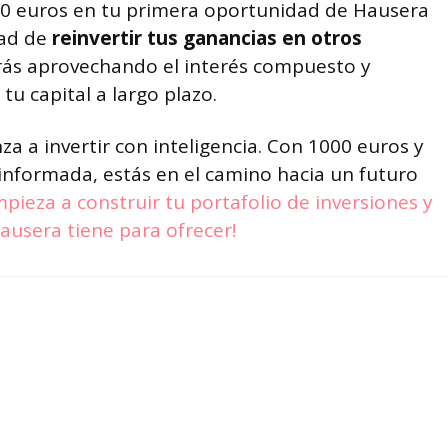
000 euros en tu primera oportunidad de Hausera
dad de
reinvertir tus ganancias en otros
arás aprovechando el interés compuesto y
tu capital a largo plazo.
a a invertir con inteligencia. Con 1000 euros y
informada, estás en el camino hacia un futuro
mpieza a construir tu portafolio de inversiones y
usera tiene para ofrecer!