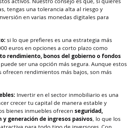
stos activos. Nuestro consejo es que, si quieres
s, tengas una tolerancia alta al riesgo y
 inversión en varias monedas digitales para
zo:
si lo que prefieres es una estrategia más
1000 euros en opciones a corto plazo como
lto rendimiento, bonos del gobierno o fondos
puede ser una opción más segura. Aunque estos
s ofrecen rendimientos más bajos, son más
ebles:
Invertir en el sector inmobiliario es una
acer crecer tu capital de manera estable y
Los bienes inmuebles ofrecen
seguridad,
n y generación de ingresos pasivos
, lo que los
atractiva para todo tipo de inversores. Con