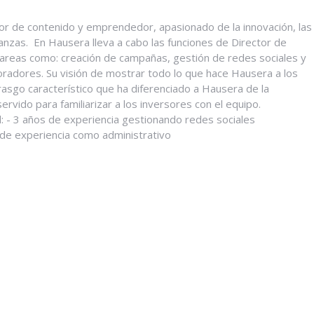
r de contenido y emprendedor, apasionado de la innovación, las
nanzas. En Hausera lleva a cabo las funciones de Director de
tareas como: creación de campañas, gestión de redes sociales y
oradores. Su visión de mostrar todo lo que hace Hausera a los
rasgo característico que ha diferenciado a Hausera de la
rvido para familiarizar a los inversores con el equipo.
l: - 3 años de experiencia gestionando redes sociales
 de experiencia como administrativo