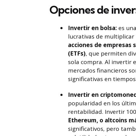
Opciones de inver
Invertir en bolsa:
es una
lucrativas de multiplica
acciones de empresas só
(ETFs)
, que permiten div
sola compra. Al invertir 
mercados financieros so
significativas en tiemp
Invertir en criptomone
popularidad en los últim
rentabilidad. Invertir 
Ethereum, o altcoins 
significativos, pero tam