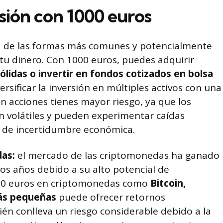
sión con 1000 euros
 de las formas más comunes y potencialmente
r tu dinero. Con 1000 euros, puedes adquirir
lidas o invertir en fondos cotizados en bolsa
ersificar la inversión en múltiples activos con una
en acciones tienes mayor riesgo, ya que los
n volátiles y pueden experimentar caídas
os de incertidumbre económica.
das:
el mercado de las criptomonedas ha ganado
os años debido a su alto potencial de
1000 euros en criptomonedas como
Bitcoin,
más pequeñas
puede ofrecer retornos
bién conlleva un riesgo considerable debido a la