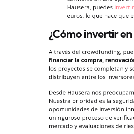
Hausera, puedes
inverti
euros, lo que hace que e
¿Cómo invertir en
A través del crowdfunding, pu
financiar la compra, renovaci
los proyectos se completan y se
distribuyen entre los inversores
Desde Hausera nos preocupa
Nuestra prioridad es la segurida
oportunidades de inversión inm
un riguroso proceso de verificac
mercado y evaluaciones de ries