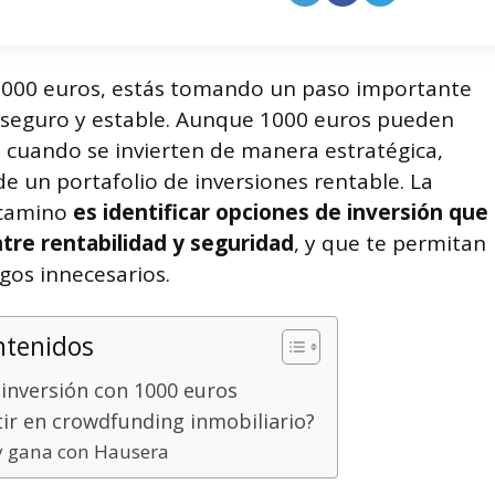
 1000 euros, estás tomando un paso importante
s seguro y estable. Aunque 1000 euros pueden
 cuando se invierten de manera estratégica,
e un portafolio de inversiones rentable. La
e camino
es identificar opciones de inversión que
tre rentabilidad y seguridad
, y que te permitan
sgos innecesarios.
ntenidos
inversión con 1000 euros
ir en crowdfunding inmobiliario?
 y gana con Hausera