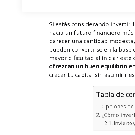
Si estás considerando invertir
hacia un futuro financiero má
parecer una cantidad modesta,
pueden convertirse en la base d
mayor dificultad al iniciar est
ofrezcan un buen equilibrio en
crecer tu capital sin asumir rie
Tabla de co
Opciones de 
¿Cómo invert
Invierte