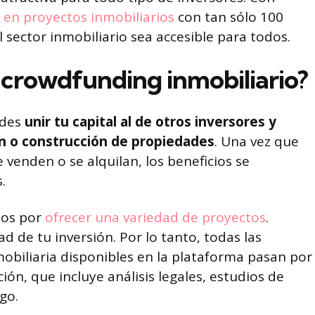
r en proyectos inmobiliarios
con tan sólo 100
l sector inmobiliario sea accesible para todos.
 crowdfunding inmobiliario?
edes
unir tu capital al de otros inversores y
ón o construcción de propiedades
. Una vez que
 venden o se alquilan, los beneficios se
.
mos por
ofrecer una variedad de proyectos
.
d de tu inversión. Por lo tanto, todas las
obiliaria disponibles en la plataforma pasan por
ión, que incluye análisis legales, estudios de
go.