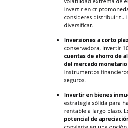
volatilidad extrema de e
invertir en criptomoneda
consideres distribuir tu
diversificar.
Inversiones a corto pla
conservadora, invertir 
cuentas de ahorro de a
del mercado monetario
instrumentos financiero
seguros.
Invertir en bienes inmu
estrategia sólida para h
rentable a largo plazo. 
potencial de apreciació
convierte en una opción 